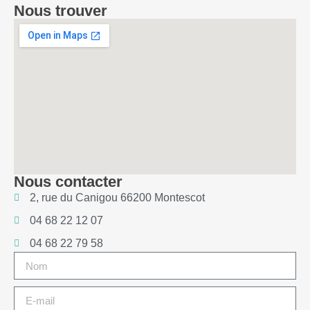
Nous trouver
Nous contacter
2, rue du Canigou 66200 Montescot
04 68 22 12 07
04 68 22 79 58