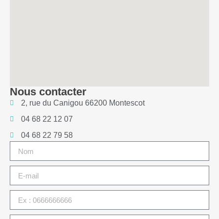
Nous contacter
2, rue du Canigou 66200 Montescot
04 68 22 12 07
04 68 22 79 58