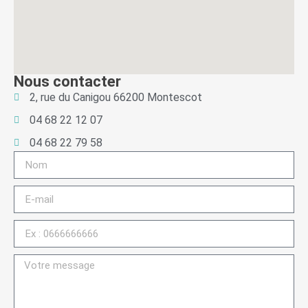
Nous contacter
2, rue du Canigou 66200 Montescot
04 68 22 12 07
04 68 22 79 58