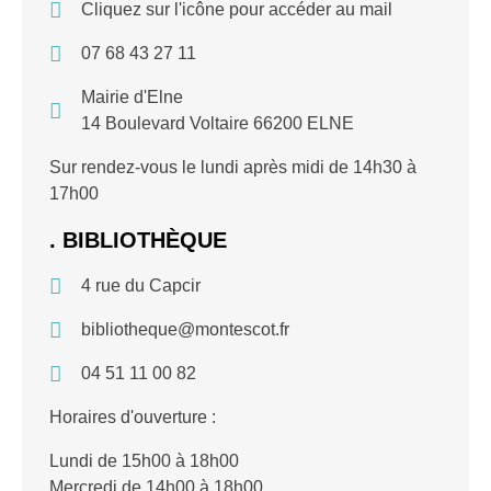
Cliquez sur l'icône pour accéder au mail
07 68 43 27 11
Mairie d'Elne
14 Boulevard Voltaire 66200 ELNE
Sur rendez-vous le lundi après midi de 14h30 à
17h00
. BIBLIOTHÈQUE
4 rue du Capcir
bibliotheque@montescot.fr
04 51 11 00 82
Horaires d'ouverture :
Lundi de 15h00 à 18h00
Mercredi de 14h00 à 18h00