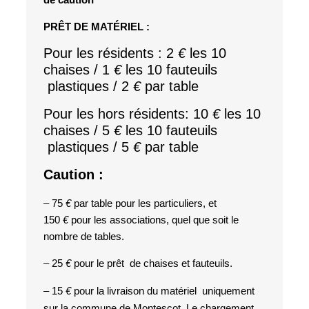
PRÊT DE MATÉRIEL :
Pour les résidents : 2
€
les 10
chaises / 1
€
les 10 fauteuils
plastiques / 2
€
par table
Pour les hors résidents: 10
€
les 10
chaises / 5
€
les 10 fauteuils
plastiques / 5
€
par table
Caution :
– 75
€
par table pour les particuliers, et
150
€
pour les associations, quel que soit le
nombre de tables.
– 25
€
pour le prêt de chaises et fauteuils.
– 15
€
pour la livraison du matériel uniquement
sur la commune de Montescot. Le chargement