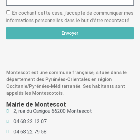
En cochant cette case, j'accepte de communiquer mes
informations personnelles dans le but d'être recontacté
Envoyer
Montescot est une commune française, située dans le
département des Pyrénées-Orientales en région
Occitanie/Pyrénées-Méditerranée. Ses habitants sont
appelés les Montescotois.
Mairie de Montescot
2, rue du Canigou 66200 Montescot
04 68 22 12 07
04 68 22 79 58