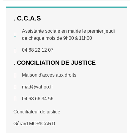
. C.C.A.S
Assistante sociale en mairie le premier jeudi
de chaque mois de 9h00 à 11h00
04 68 22 12 07
. CONCILIATION DE JUSTICE
Maison d'accès aux droits
mad@yahoo.fr
04 68 66 34 56
Conciliateur de justice
Gérard MORICARD