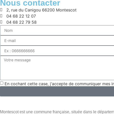
Nous contacter
2, rue du Canigou 66200 Montescot
04 68 22 12 07
04 68 22 79 58
En cochant cette case, j'accepte de communiquer mes in
Montescot est une commune française, située dans le départem