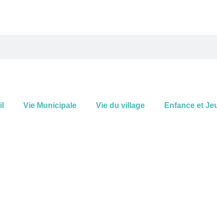
l
Vie Municipale
Vie du village
Enfance et Je