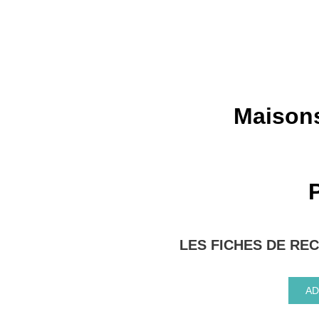
Maisons
P
LES FICHES DE RE
AD